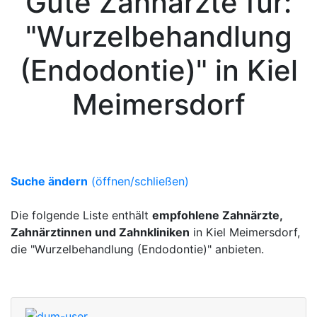
Gute Zahnärzte für:
"Wurzelbehandlung
(Endodontie)" in Kiel
Meimersdorf
Suche ändern
(öffnen/schließen)
Die folgende Liste enthält
empfohlene Zahnärzte,
Zahnärztinnen und Zahnkliniken
in Kiel Meimersdorf,
die "Wurzelbehandlung (Endodontie)" anbieten.