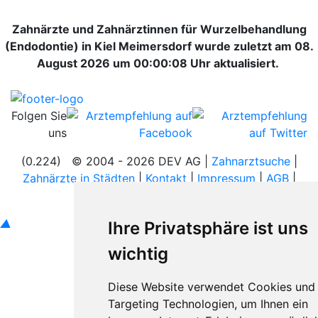
Zahnärzte und Zahnärztinnen für Wurzelbehandlung
(Endodontie) in Kiel Meimersdorf wurde zuletzt am 08.
August 2026 um 00:00:08 Uhr aktualisiert.
Folgen Sie
uns
(0.224) © 2004 - 2026 DEV AG |
Zahnarztsuche
|
Zahnärzte in Städten
|
Kontakt
|
Impressum
|
AGB
|
Datenschutz
|
Verhaltenskodex
▲
Ihre Privatsphäre ist uns
wichtig
Diese Website verwendet Cookies und
Targeting Technologien, um Ihnen ein