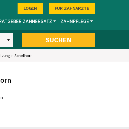
LOGIN
FÜR ZAHNÄRZTE
RATGEBER ZAHNERSATZ
ZAHNPFLEGE
SUCHEN
itzung in Schellhorn
horn
en