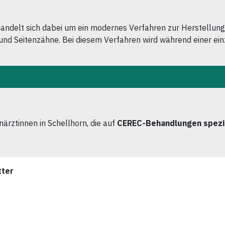
handelt sich dabei um ein modernes Verfahren zur Herstellung
 und Seitenzähne. Bei diesem Verfahren wird während einer ein
ärztinnen in Schellhorn, die auf
CEREC-Behandlungen spezia
tter