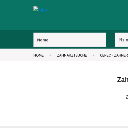
HOME
»
ZAHNARZTSUCHE
»
CEREC - ZAHNER
Zah
Z