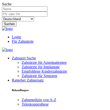
Suche
Suchen
Login
Für Zahnärzte
Zahnarzt Suche
Zahnärzte für Angstpatienten
Zahnärzte für Implantate
Empfohlene Kinderzahnärzte
Zahnärzte für Senioren
Ratgeber Zahnersatz
Behandlungen
Zahnmedizin von A-Z
Teleskopprothese