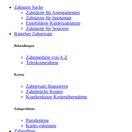
Zahnarzt Suche
Zahnärzte für Angstpatienten
Zahnärzte für Implantate
Empfohlene Kinderzahnärzte
Zahnärzte für Senioren
Ratgeber Zahnersatz
Behandlungen
Zahnmedizin von A-Z
Teleskopprothese
Kosten
Zahnersatz finanzieren
Zahnbrücke Kosten
Krankenkasse Kostenübernahme
Zahnprobleme
Parodontose
Karies erkennen
Zahnpflege