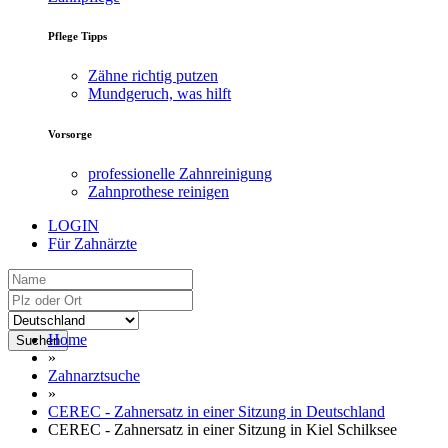
Pflege Tipps
Zähne richtig putzen
Mundgeruch, was hilft
Vorsorge
professionelle Zahnreinigung
Zahnprothese reinigen
LOGIN
Für Zahnärzte
Home
Suchen
»
Zahnarztsuche
»
CEREC - Zahnersatz in einer Sitzung in Deutschland
CEREC - Zahnersatz in einer Sitzung in Kiel Schilksee