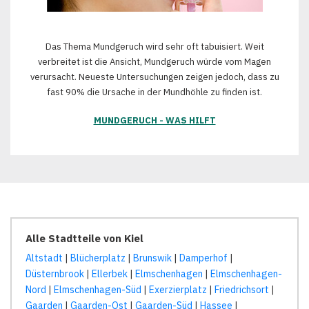
Das Thema Mundgeruch wird sehr oft tabuisiert. Weit
verbreitet ist die Ansicht, Mundgeruch würde vom Magen
verursacht. Neueste Untersuchungen zeigen jedoch, dass zu
fast 90% die Ursache in der Mundhöhle zu finden ist.
MUNDGERUCH - WAS HILFT
Alle Stadtteile von Kiel
Altstadt
|
Blücherplatz
|
Brunswik
|
Damperhof
|
Düsternbrook
|
Ellerbek
|
Elmschenhagen
|
Elmschenhagen-
Nord
|
Elmschenhagen-Süd
|
Exerzierplatz
|
Friedrichsort
|
Gaarden
|
Gaarden-Ost
|
Gaarden-Süd
|
Hassee
|