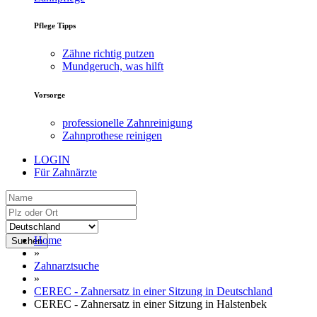
Pflege Tipps
Zähne richtig putzen
Mundgeruch, was hilft
Vorsorge
professionelle Zahnreinigung
Zahnprothese reinigen
LOGIN
Für Zahnärzte
Home
Suchen
»
Zahnarztsuche
»
CEREC - Zahnersatz in einer Sitzung in Deutschland
CEREC - Zahnersatz in einer Sitzung in Halstenbek