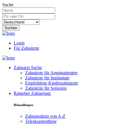
Suche
Suchen
Login
Für Zahnärzte
Zahnarzt Suche
Zahnärzte für Angstpatienten
Zahnärzte für Implantate
Empfohlene Kinderzahnärzte
Zahnärzte für Senioren
Ratgeber Zahnersatz
Behandlungen
Zahnmedizin von A-Z
Teleskopprothese