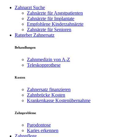
Zahnarzt Suche
Zahnärzte für Angstpatienten
Zahnärzte für Implantate
Empfohlene Kinderzahnärzte
Zahnärzte für Senioren
Ratgeber Zahnersatz
Behandlungen
Zahnmedizin von A-Z
Teleskopprothese
Kosten
Zahnersatz finanzieren
Zahnbrücke Kosten
Krankenkasse Kostenübernahme
Zahnprobleme
Parodontose
Karies erkennen
Zahnpflege