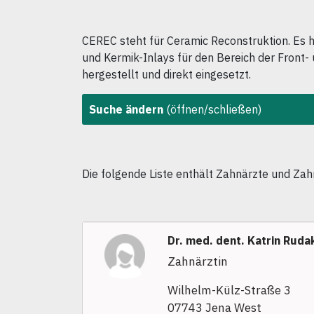
CEREC steht für Ceramic Reconstruktion. Es 
und Kermik-Inlays für den Bereich der Front-
hergestellt und direkt eingesetzt.
Suche ändern
(öffnen/schließen)
Die folgende Liste enthält Zahnärzte und Zah
Dr. med. dent. Katrin Ruda
Zahnärztin
Wilhelm-Külz-Straße 3
07743 Jena West