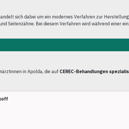
handelt sich dabei um ein modernes Verfahren zur Herstellung
 und Seitenzähne. Bei diesem Verfahren wird während einer ein
närztinnen in Apolda, die auf
CEREC-Behandlungen spezialis
koff