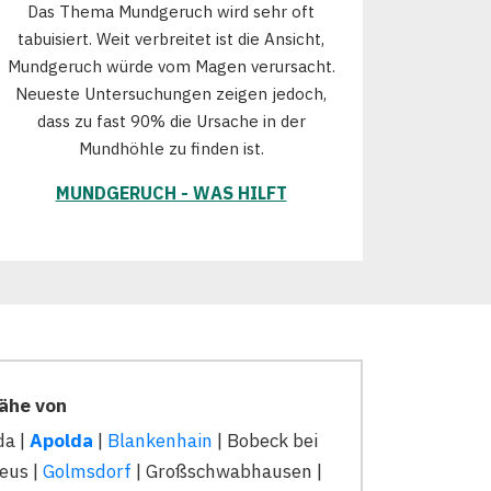
Das Thema Mundgeruch wird sehr oft
tabuisiert. Weit verbreitet ist die Ansicht,
Mundgeruch würde vom Magen verursacht.
Neueste Untersuchungen zeigen jedoch,
dass zu fast 90% die Ursache in der
Mundhöhle zu finden ist.
MUNDGERUCH - WAS HILFT
Nähe von
da |
Apolda
|
Blankenhain
| Bobeck bei
eus |
Golmsdorf
| Großschwabhausen |