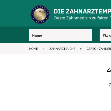
HOME
»
ZAHNARZTSUCHE
»
CEREC - ZAHNER
Z
Z