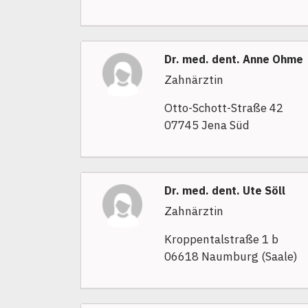
Dr. med. dent. Anne Ohme
Zahnärztin
Otto-Schott-Straße 42
07745 Jena Süd
Dr. med. dent. Ute Söll
Zahnärztin
Kroppentalstraße 1 b
06618 Naumburg (Saale)