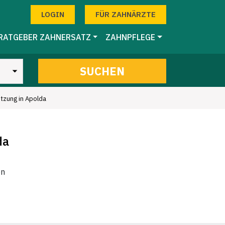
LOGIN
FÜR ZAHNÄRZTE
RATGEBER ZAHNERSATZ
ZAHNPFLEGE
SUCHEN
itzung in Apolda
da
en