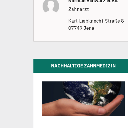
Norman Schwarz M.Sc.
Zahnarzt
Karl-Liebknecht-Straße 8
07749 Jena
NACHHALTIGE ZAHNMEDIZIN