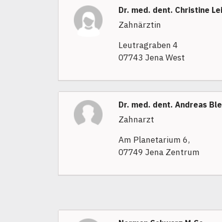
Dr. med. dent. Christine Le
Zahnärztin
Leutragraben 4
07743 Jena West
Dr. med. dent. Andreas Bl
Zahnarzt
Am Planetarium 6,
07749 Jena Zentrum