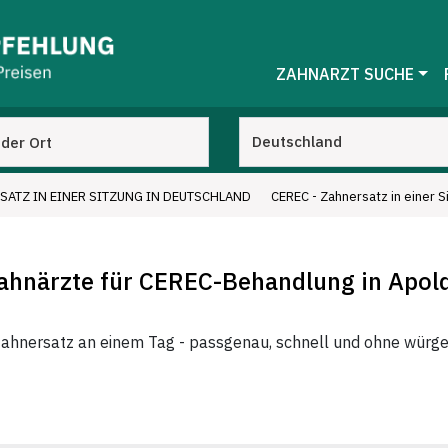
ZAHNARZT SUCHE
SATZ IN EINER SITZUNG IN DEUTSCHLAND
CEREC - Zahnersatz in einer S
ahnärzte für CEREC-Behandlung in Apol
ahnersatz an einem Tag - passgenau, schnell und ohne würg