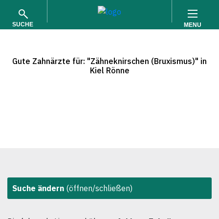
SUCHE
MENU
Gute Zahnärzte für: "Zähneknirschen (Bruxismus)" in
Kiel Rönne
SUCHEN
Suche ändern
(öffnen/schließen)