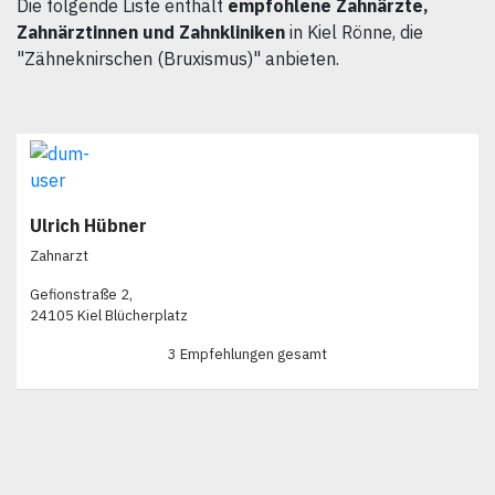
Die folgende Liste enthält
empfohlene Zahnärzte,
Zahnärztinnen und Zahnkliniken
in Kiel Rönne, die
"Zähneknirschen (Bruxismus)" anbieten.
Ulrich Hübner
Zahnarzt
Gefionstraße 2,
24105 Kiel Blücherplatz
3 Empfehlungen gesamt