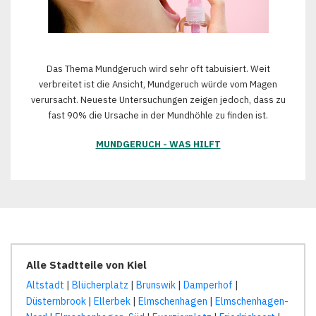
Das Thema Mundgeruch wird sehr oft tabuisiert. Weit
verbreitet ist die Ansicht, Mundgeruch würde vom Magen
verursacht. Neueste Untersuchungen zeigen jedoch, dass zu
fast 90% die Ursache in der Mundhöhle zu finden ist.
MUNDGERUCH - WAS HILFT
Alle Stadtteile von Kiel
Altstadt
|
Blücherplatz
|
Brunswik
|
Damperhof
|
Düsternbrook
|
Ellerbek
|
Elmschenhagen
|
Elmschenhagen-