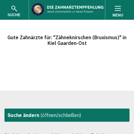
SUCHE
MENU
Gute Zahnärzte für: "Zähneknirschen (Bruxismus)" in
Kiel Gaarden-Ost
SUCHEN
Suche ändern
(öffnen/schließen)