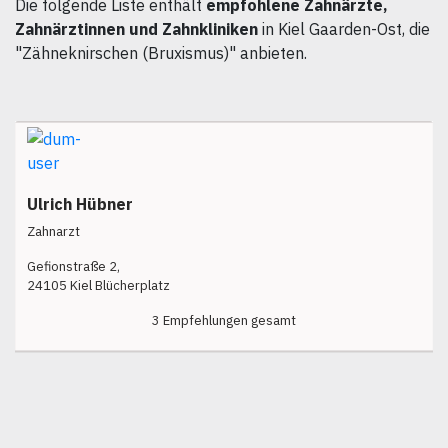
Die folgende Liste enthält
empfohlene Zahnärzte,
Zahnärztinnen und Zahnkliniken
in Kiel Gaarden-Ost, die
"Zähneknirschen (Bruxismus)" anbieten.
Ulrich Hübner
Zahnarzt
Gefionstraße 2,
24105 Kiel Blücherplatz
3 Empfehlungen gesamt