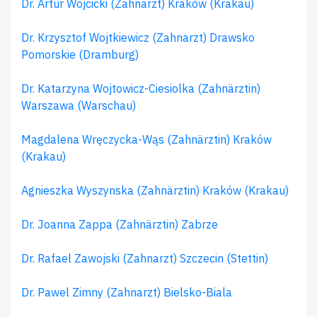
Dr. Artur Wojcicki (Zahnarzt) Kraków (Krakau)
Dr. Krzysztof Wojtkiewicz (Zahnarzt) Drawsko
Pomorskie (Dramburg)
Dr. Katarzyna Wojtowicz-Ciesiolka (Zahnärztin)
Warszawa (Warschau)
Magdalena Wręczycka-Wąs (Zahnärztin) Kraków
(Krakau)
Agnieszka Wyszynska (Zahnärztin) Kraków (Krakau)
Dr. Joanna Zappa (Zahnärztin) Zabrze
Dr. Rafael Zawojski (Zahnarzt) Szczecin (Stettin)
Dr. Pawel Zimny (Zahnarzt) Bielsko-Biala