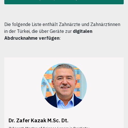
Die folgende Liste enthält Zahnärzte und Zahnärztinnen
in der Türkei, die über Geräte zur
digitalen
Abdrucknahme verfügen
:
Dr. Zafer Kazak M.Sc. Dt.