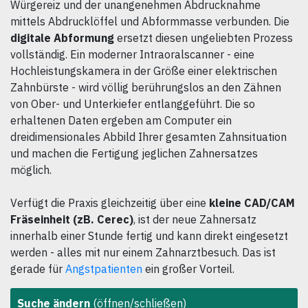
Würgereiz und der unangenehmen Abdrucknahme
mittels Abdrucklöffel und Abformmasse verbunden. Die
digitale Abformung
ersetzt diesen ungeliebten Prozess
vollständig. Ein moderner Intraoralscanner - eine
Hochleistungskamera in der Größe einer elektrischen
Zahnbürste - wird völlig berührungslos an den Zähnen
von Ober- und Unterkiefer entlanggeführt. Die so
erhaltenen Daten ergeben am Computer ein
dreidimensionales Abbild Ihrer gesamten Zahnsituation
und machen die Fertigung jeglichen Zahnersatzes
möglich.
Verfügt die Praxis gleichzeitig über eine
kleine CAD/CAM
Fräseinheit (zB. Cerec)
, ist der neue Zahnersatz
innerhalb einer Stunde fertig und kann direkt eingesetzt
werden - alles mit nur einem Zahnarztbesuch. Das ist
gerade für
Angstpatienten
ein großer Vorteil.
Suche ändern
(öffnen/schließen)