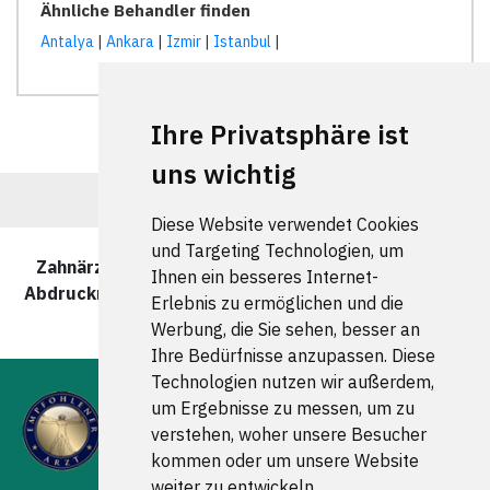
Ähnliche Behandler finden
Antalya
|
Ankara
|
Izmir
|
Istanbul
|
Ihre Privatsphäre ist
uns wichtig
Diese Website verwendet Cookies
und Targeting Technologien, um
Zahnärzte und Zahnärztinnen für berührungslose
Ihnen ein besseres Internet-
Abdrucknahme in wurde zuletzt am 05 August 2026
Erlebnis zu ermöglichen und die
aktualisiert.
Werbung, die Sie sehen, besser an
Ihre Bedürfnisse anzupassen. Diese
Technologien nutzen wir außerdem,
um Ergebnisse zu messen, um zu
verstehen, woher unsere Besucher
kommen oder um unsere Website
weiter zu entwickeln.