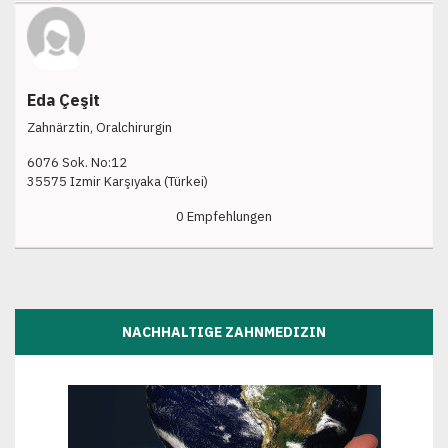
Eda Çeşit
Zahnärztin, Oralchirurgin
6076 Sok. No:12
35575 Izmir Karşıyaka (Türkei)
0 Empfehlungen
NACHHALTIGE ZAHNMEDIZIN