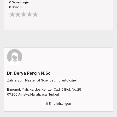
0 Bewertungen
0.0 von 5
★★★★★
Dr. Derya Perçin M.Sc.
Zahnärztin, Master of Science Implantologie
Ermenek Mah. Kardeş Kentler Cad. C Blok No:28
07160 Antalya Muratpaşa (Türkei)
0 Empfehlungen