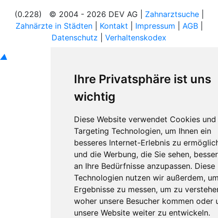
(0.228) © 2004 - 2026 DEV AG |
Zahnarztsuche
|
Zahnärzte in Städten
|
Kontakt
|
Impressum
|
AGB
|
Datenschutz
|
Verhaltenskodex
▲
Ihre Privatsphäre ist uns
wichtig
Diese Website verwendet Cookies und
Targeting Technologien, um Ihnen ein
besseres Internet-Erlebnis zu ermöglic
und die Werbung, die Sie sehen, besser
an Ihre Bedürfnisse anzupassen. Diese
Technologien nutzen wir außerdem, u
Ergebnisse zu messen, um zu verstehe
woher unsere Besucher kommen oder
unsere Website weiter zu entwickeln.