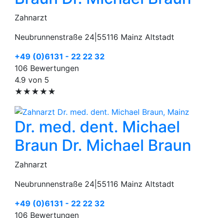
Zahnarzt
Neubrunnenstraße 24
|
55116 Mainz Altstadt
+49 (0)6131 - 22 22 32
106 Bewertungen
4.9 von 5
★★★★★
Dr. med. dent. Michael
Braun
Dr. Michael Braun
Zahnarzt
Neubrunnenstraße 24
|
55116 Mainz Altstadt
+49 (0)6131 - 22 22 32
106 Bewertungen