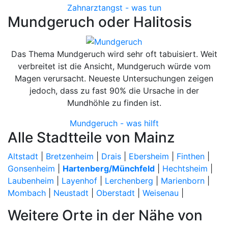
Zahnarztangst - was tun
Mundgeruch oder Halitosis
Das Thema Mundgeruch wird sehr oft tabuisiert. Weit
verbreitet ist die Ansicht, Mundgeruch würde vom
Magen verursacht. Neueste Untersuchungen zeigen
jedoch, dass zu fast 90% die Ursache in der
Mundhöhle zu finden ist.
Mundgeruch - was hilft
Alle Stadtteile von Mainz
Altstadt
|
Bretzenheim
|
Drais
|
Ebersheim
|
Finthen
|
Gonsenheim
|
Hartenberg/Münchfeld
|
Hechtsheim
|
Laubenheim
|
Layenhof
|
Lerchenberg
|
Marienborn
|
Mombach
|
Neustadt
|
Oberstadt
|
Weisenau
|
Weitere Orte in der Nähe von