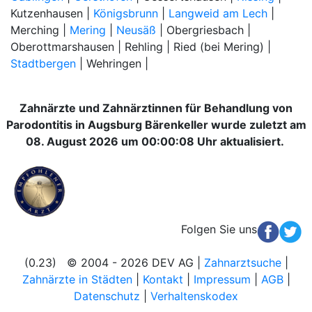
Kutzenhausen |
Königsbrunn
|
Langweid am Lech
|
Merching |
Mering
|
Neusäß
| Obergriesbach |
Oberottmarshausen | Rehling | Ried (bei Mering) |
Stadtbergen
| Wehringen |
Zahnärzte und Zahnärztinnen für Behandlung von
Parodontitis in Augsburg Bärenkeller wurde zuletzt am
08. August 2026 um 00:00:08 Uhr aktualisiert.
Folgen Sie uns
(0.23) © 2004 - 2026 DEV AG |
Zahnarztsuche
|
Zahnärzte in Städten
|
Kontakt
|
Impressum
|
AGB
|
Datenschutz
|
Verhaltenskodex