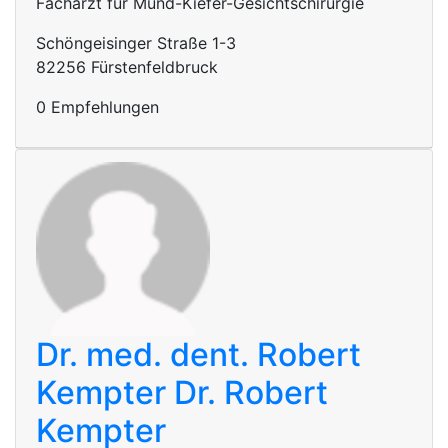
Facharzt für Mund-Kiefer-Gesichtschirurgie
Schöngeisinger Straße 1-3
82256 Fürstenfeldbruck
0 Empfehlungen
Dr. med. dent. Robert
Kempter
Dr. Robert
Kempter