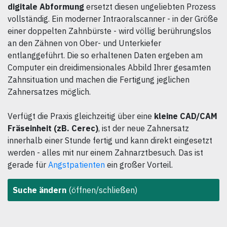
digitale Abformung
ersetzt diesen ungeliebten Prozess
vollständig. Ein moderner Intraoralscanner - in der Größe
einer doppelten Zahnbürste - wird völlig berührungslos
an den Zähnen von Ober- und Unterkiefer
entlanggeführt. Die so erhaltenen Daten ergeben am
Computer ein dreidimensionales Abbild Ihrer gesamten
Zahnsituation und machen die Fertigung jeglichen
Zahnersatzes möglich.
Verfügt die Praxis gleichzeitig über eine
kleine CAD/CAM
Fräseinheit (zB. Cerec)
, ist der neue Zahnersatz
innerhalb einer Stunde fertig und kann direkt eingesetzt
werden - alles mit nur einem Zahnarztbesuch. Das ist
gerade für
Angstpatienten
ein großer Vorteil.
Suche ändern
(öffnen/schließen)