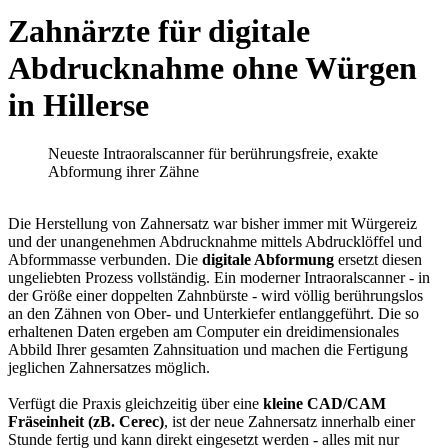
Zahnärzte für digitale
Abdrucknahme ohne Würgen
in Hillerse
Neueste Intraoralscanner für berührungsfreie, exakte
Abformung ihrer Zähne
Die Herstellung von Zahnersatz war bisher immer mit Würgereiz
und der unangenehmen Abdrucknahme mittels Abdrucklöffel und
Abformmasse verbunden. Die
digitale Abformung
ersetzt diesen
ungeliebten Prozess vollständig. Ein moderner Intraoralscanner - in
der Größe einer doppelten Zahnbürste - wird völlig berührungslos
an den Zähnen von Ober- und Unterkiefer entlanggeführt. Die so
erhaltenen Daten ergeben am Computer ein dreidimensionales
Abbild Ihrer gesamten Zahnsituation und machen die Fertigung
jeglichen Zahnersatzes möglich.
Verfügt die Praxis gleichzeitig über eine
kleine CAD/CAM
Fräseinheit (zB. Cerec)
, ist der neue Zahnersatz innerhalb einer
Stunde fertig und kann direkt eingesetzt werden - alles mit nur