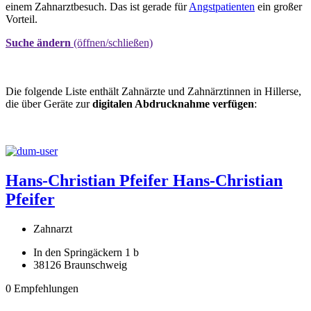
einem Zahnarztbesuch. Das ist gerade für
Angstpatienten
ein großer
Vorteil.
Suche ändern
(öffnen/schließen)
Die folgende Liste enthält Zahnärzte und Zahnärztinnen in Hillerse,
die über Geräte zur
digitalen Abdrucknahme verfügen
:
Hans-Christian Pfeifer
Hans-Christian
Pfeifer
Zahnarzt
In den Springäckern 1 b
38126 Braunschweig
0 Empfehlungen