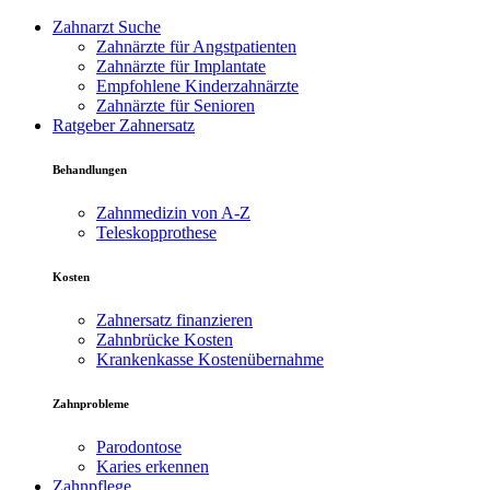
Zahnarzt Suche
Zahnärzte für Angstpatienten
Zahnärzte für Implantate
Empfohlene Kinderzahnärzte
Zahnärzte für Senioren
Ratgeber Zahnersatz
Behandlungen
Zahnmedizin von A-Z
Teleskopprothese
Kosten
Zahnersatz finanzieren
Zahnbrücke Kosten
Krankenkasse Kostenübernahme
Zahnprobleme
Parodontose
Karies erkennen
Zahnpflege