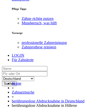
Pflege Tipps
Zähne richtig putzen
Mundgeruch, was hilft
Vorsorge
professionelle Zahnreinigung
Zahnprothese reinigen
LOGIN
Für Zahnärzte
Home
Suchen
»
Zahnarztsuche
»
berührungslose Abdrucknahme in Deutschland
berührungslose Abdrucknahme in Hillerse