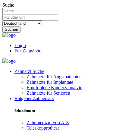
Suche
Suchen
Login
Für Zahnärzte
Zahnarzt Suche
Zahnärzte für Angstpatienten
Zahnärzte für Implantate
Empfohlene Kinderzahnärzte
Zahnärzte für Senioren
Ratgeber Zahnersatz
Behandlungen
Zahnmedizin von A-Z
Teleskopprothese