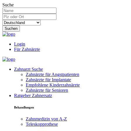
Suche
Suchen
Login
Für Zahnärzte
Zahnarzt Suche
Zahnärzte für Angstpatienten
Zahnärzte für Implantate
Empfohlene Kinderzahnärzte
Zahnärzte für Senioren
Ratgeber Zahnersatz
Behandlungen
Zahnmedizin von A-Z
Teleskopprothese