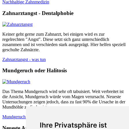
Nachhaltige Zahnmedizin
Zahnarztangst - Dentalphobie
Keiner geht gerne zum Zahnarzt, bei einigen wird es zur
regelrechten "Angst". Diese setzt sich ganz unterschiedlich
zusammen und ist verschieden stark ausgeprägt. Hier helfen speziell
geschulte Zahnärzte.
Zahnarztangst - was tun
Mundgeruch oder Halitosis
Das Thema Mundgeruch wird sehr oft tabuisiert. Weit verbreitet ist
die Ansicht, Mundgeruch würde vom Magen verursacht. Neueste
Untersuchungen zeigen jedoch, dass zu fast 90% die Ursache in der
Mundhöhle zu finden ist.
Mundgeruch - was hilft
Ihre Privatsphäre ist
Neueste Artikel: