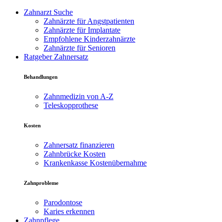
Zahnarzt Suche
Zahnärzte für Angstpatienten
Zahnärzte für Implantate
Empfohlene Kinderzahnärzte
Zahnärzte für Senioren
Ratgeber Zahnersatz
Behandlungen
Zahnmedizin von A-Z
Teleskopprothese
Kosten
Zahnersatz finanzieren
Zahnbrücke Kosten
Krankenkasse Kostenübernahme
Zahnprobleme
Parodontose
Karies erkennen
Zahnpflege