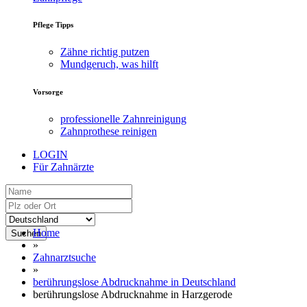
Pflege Tipps
Zähne richtig putzen
Mundgeruch, was hilft
Vorsorge
professionelle Zahnreinigung
Zahnprothese reinigen
LOGIN
Für Zahnärzte
Home
Suchen
»
Zahnarztsuche
»
berührungslose Abdrucknahme in Deutschland
berührungslose Abdrucknahme in Harzgerode