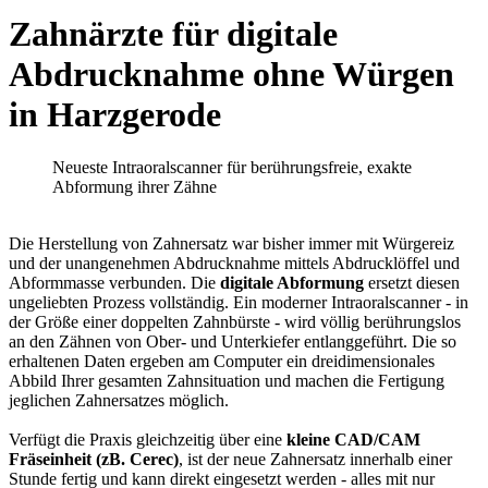
Zahnärzte für digitale
Abdrucknahme ohne Würgen
in Harzgerode
Neueste Intraoralscanner für berührungsfreie, exakte
Abformung ihrer Zähne
Die Herstellung von Zahnersatz war bisher immer mit Würgereiz
und der unangenehmen Abdrucknahme mittels Abdrucklöffel und
Abformmasse verbunden. Die
digitale Abformung
ersetzt diesen
ungeliebten Prozess vollständig. Ein moderner Intraoralscanner - in
der Größe einer doppelten Zahnbürste - wird völlig berührungslos
an den Zähnen von Ober- und Unterkiefer entlanggeführt. Die so
erhaltenen Daten ergeben am Computer ein dreidimensionales
Abbild Ihrer gesamten Zahnsituation und machen die Fertigung
jeglichen Zahnersatzes möglich.
Verfügt die Praxis gleichzeitig über eine
kleine CAD/CAM
Fräseinheit (zB. Cerec)
, ist der neue Zahnersatz innerhalb einer
Stunde fertig und kann direkt eingesetzt werden - alles mit nur