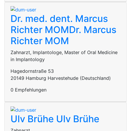
Dr. med. dent. Marcus
Richter MOM
Dr. Marcus
Richter MOM
Zahnarzt, Implantologe, Master of Oral Medicine
in Implantology
Hagedornstraße 53
20149 Hamburg Harvestehude (Deutschland)
0 Empfehlungen
Ulv Brühe
Ulv Brühe
Zahnarzt