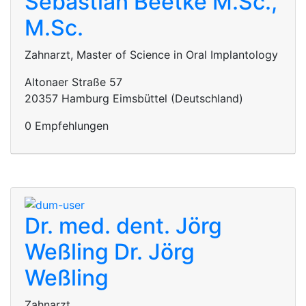
Sebastian Beetke M.Sc.,
M.Sc.
Zahnarzt, Master of Science in Oral Implantology
Altonaer Straße 57
20357 Hamburg Eimsbüttel (Deutschland)
0 Empfehlungen
Dr. med. dent. Jörg
Weßling
Dr. Jörg
Weßling
Zahnarzt