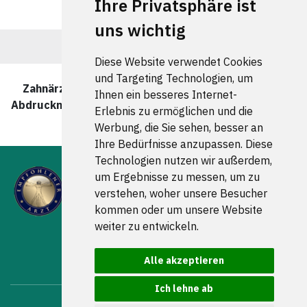
Ihre Privatsphäre ist
uns wichtig
Diese Website verwendet Cookies
und Targeting Technologien, um
Zahnärzte und Zahnärztinnen für berührungslose
Ihnen ein besseres Internet-
Abdrucknahme in Goslar wurde zuletzt am 06 August
Erlebnis zu ermöglichen und die
2026 aktualisiert.
Werbung, die Sie sehen, besser an
Ihre Bedürfnisse anzupassen. Diese
Technologien nutzen wir außerdem,
um Ergebnisse zu messen, um zu
verstehen, woher unsere Besucher
kommen oder um unsere Website
weiter zu entwickeln.
FOLGEN SIE UNS
Alle akzeptieren
Ich lehne ab