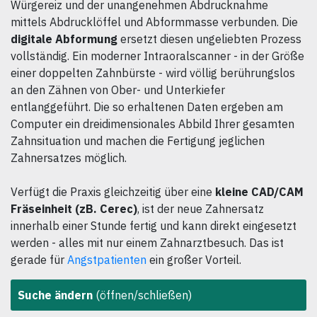
Würgereiz und der unangenehmen Abdrucknahme
mittels Abdrucklöffel und Abformmasse verbunden. Die
digitale Abformung
ersetzt diesen ungeliebten Prozess
vollständig. Ein moderner Intraoralscanner - in der Größe
einer doppelten Zahnbürste - wird völlig berührungslos
an den Zähnen von Ober- und Unterkiefer
entlanggeführt. Die so erhaltenen Daten ergeben am
Computer ein dreidimensionales Abbild Ihrer gesamten
Zahnsituation und machen die Fertigung jeglichen
Zahnersatzes möglich.
Verfügt die Praxis gleichzeitig über eine
kleine CAD/CAM
Fräseinheit (zB. Cerec)
, ist der neue Zahnersatz
innerhalb einer Stunde fertig und kann direkt eingesetzt
werden - alles mit nur einem Zahnarztbesuch. Das ist
gerade für
Angstpatienten
ein großer Vorteil.
Suche ändern
(öffnen/schließen)