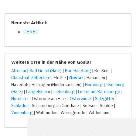
Neueste Artikel:
CEREC
Weitere Orte in der Nähe von Goslar
Altenau
|
Bad Grund (Harz)
|
Bad Harzburg
| Börßum |
Clausthal-Zellerfeld
| Flöthe |
Goslar
| Hahausen |
Haverlah | Heiningen (Niedersachsen) |
Hornburg
|
Ilsenburg
(Harz)
|
Langelsheim
|
Liebenburg
|
Lutter am Barenberge
|
Nordharz
| Osterode am Harz |
Osterwieck
|
Salzgitter
|
Schladen
| Schulenberg im Oberharz | Seesen | Sehlde |
Vienenburg
| Wallmoden | Wernigerode | Wildemann |