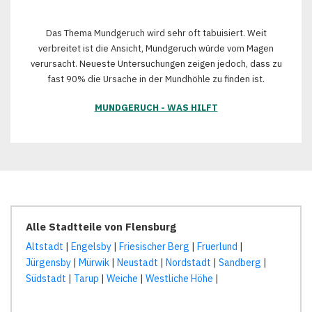
Das Thema Mundgeruch wird sehr oft tabuisiert. Weit
verbreitet ist die Ansicht, Mundgeruch würde vom Magen
verursacht. Neueste Untersuchungen zeigen jedoch, dass zu
fast 90% die Ursache in der Mundhöhle zu finden ist.
MUNDGERUCH - WAS HILFT
Alle Stadtteile von Flensburg
Altstadt
|
Engelsby
|
Friesischer Berg
|
Fruerlund
|
Jürgensby
|
Mürwik
|
Neustadt
|
Nordstadt
|
Sandberg
|
Südstadt
|
Tarup
|
Weiche
|
Westliche Höhe
|