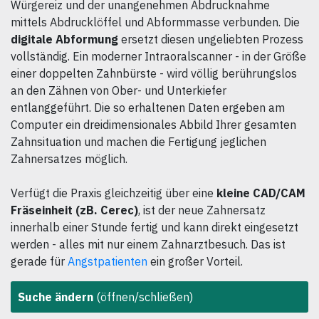
Würgereiz und der unangenehmen Abdrucknahme
mittels Abdrucklöffel und Abformmasse verbunden. Die
digitale Abformung
ersetzt diesen ungeliebten Prozess
vollständig. Ein moderner Intraoralscanner - in der Größe
einer doppelten Zahnbürste - wird völlig berührungslos
an den Zähnen von Ober- und Unterkiefer
entlanggeführt. Die so erhaltenen Daten ergeben am
Computer ein dreidimensionales Abbild Ihrer gesamten
Zahnsituation und machen die Fertigung jeglichen
Zahnersatzes möglich.
Verfügt die Praxis gleichzeitig über eine
kleine CAD/CAM
Fräseinheit (zB. Cerec)
, ist der neue Zahnersatz
innerhalb einer Stunde fertig und kann direkt eingesetzt
werden - alles mit nur einem Zahnarztbesuch. Das ist
gerade für
Angstpatienten
ein großer Vorteil.
Suche ändern
(öffnen/schließen)