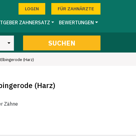
LOGIN
FÜR ZAHNÄRZTE
TGEBER ZAHNERSATZ
BEWERTUNGEN
SUCHEN
Elbingerode (Harz)
bingerode (Harz)
er Zähne