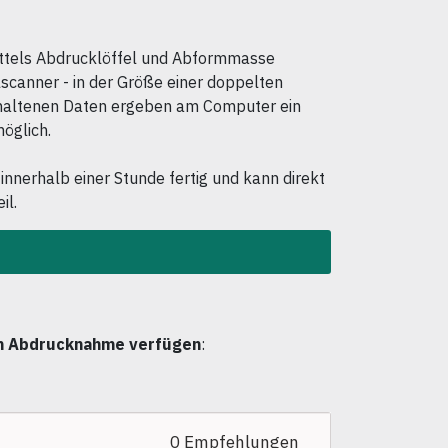
ttels Abdrucklöffel und Abformmasse
lscanner - in der Größe einer doppelten
erhaltenen Daten ergeben am Computer ein
öglich.
 innerhalb einer Stunde fertig und kann direkt
il.
en Abdrucknahme verfügen
:
0 Empfehlungen