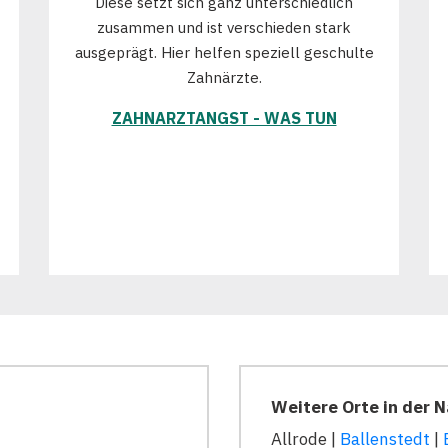
Diese setzt sich ganz unterschiedlich
zusammen und ist verschieden stark
ausgeprägt. Hier helfen speziell geschulte
Zahnärzte.
ZAHNARZTANGST - WAS TUN
Weitere Orte in der N
Allrode |
Ballenstedt
|