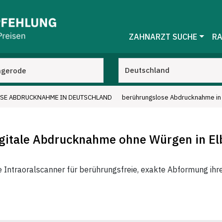
ZAHNARZT SUCHE
RA
SE ABDRUCKNAHME IN DEUTSCHLAND
berührungslose Abdrucknahme in 
igitale Abdrucknahme ohne Würgen in El
 Intraoralscanner für berührungsfreie, exakte Abformung ihr