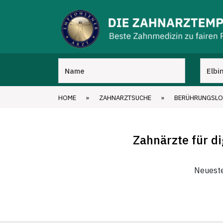
HOME
»
ZAHNARZTSUCHE
»
BERÜHRUNGSLO
Zahnärzte für d
Neueste