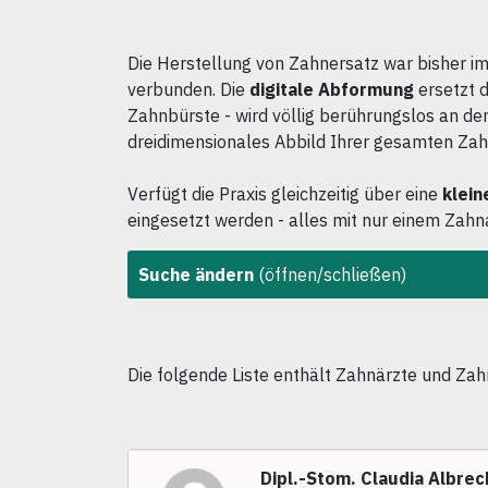
Die Herstellung von Zahnersatz war bisher
verbunden. Die
digitale Abformung
ersetzt d
Zahnbürste - wird völlig berührungslos an d
dreidimensionales Abbild Ihrer gesamten Zah
Verfügt die Praxis gleichzeitig über eine
klein
eingesetzt werden - alles mit nur einem Zahn
Suche ändern
(öffnen/schließen)
Die folgende Liste enthält Zahnärzte und Zah
Dipl.-Stom. Claudia Albrec