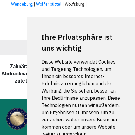
Wendeburg
|
Wolfenbüttel
| Wolfsburg |
Ihre Privatsphäre ist
uns wichtig
Diese Website verwendet Cookies
Zahnärzte und Zahnärztinnen für berührungslose
und Targeting Technologien, um
Abdrucknahme in Braunschweig Vorwerksiedlung wurde
Ihnen ein besseres Internet-
zuletzt am 08. August 2026 um 00:00:08 Uhr
Erlebnis zu ermöglichen und die
aktualisiert.
Werbung, die Sie sehen, besser an
Ihre Bedürfnisse anzupassen. Diese
Technologien nutzen wir außerdem,
um Ergebnisse zu messen, um zu
verstehen, woher unsere Besucher
kommen oder um unsere Website
weiter zu entwickeln.