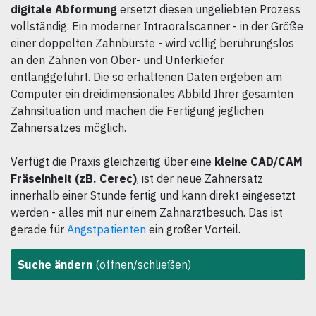
digitale Abformung
ersetzt diesen ungeliebten Prozess
vollständig. Ein moderner Intraoralscanner - in der Größe
einer doppelten Zahnbürste - wird völlig berührungslos
an den Zähnen von Ober- und Unterkiefer
entlanggeführt. Die so erhaltenen Daten ergeben am
Computer ein dreidimensionales Abbild Ihrer gesamten
Zahnsituation und machen die Fertigung jeglichen
Zahnersatzes möglich.
Verfügt die Praxis gleichzeitig über eine
kleine CAD/CAM
Fräseinheit (zB. Cerec)
, ist der neue Zahnersatz
innerhalb einer Stunde fertig und kann direkt eingesetzt
werden - alles mit nur einem Zahnarztbesuch. Das ist
gerade für
Angstpatienten
ein großer Vorteil.
Suche ändern
(öffnen/schließen)