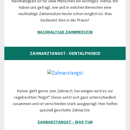
Nachhaltigkeit ist für viele Menschen ein wichtiges Thema. Wir
haben uns gefragt, wie und in welchen Bereichen eine
nachhaltige Zahnmedizin heute schon möglich ist. Was
bedeutet dies in der Praxis?
NACHHALTIGE ZAHNMEDIZIN
ZAHNARZTANGST - DENTALPHOBIE
Keiner geht gerne zum Zahnarzt, bei einigen wird es zur
regelrechten "Angst". Diese setzt sich ganz unterschiedlich
zusammen und ist verschieden stark ausgeprägt. Hier helfen
speziell geschulte Zahnärzte.
ZAHNARZTANGST - WAS TUN