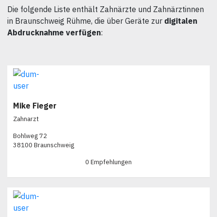
Die folgende Liste enthält Zahnärzte und Zahnärztinnen
in Braunschweig Rühme, die über Geräte zur
digitalen
Abdrucknahme verfügen
:
Mike Fieger
Zahnarzt
Bohlweg 72
38100 Braunschweig
0 Empfehlungen