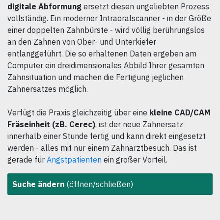
digitale Abformung
ersetzt diesen ungeliebten Prozess
vollständig. Ein moderner Intraoralscanner - in der Größe
einer doppelten Zahnbürste - wird völlig berührungslos
an den Zähnen von Ober- und Unterkiefer
entlanggeführt. Die so erhaltenen Daten ergeben am
Computer ein dreidimensionales Abbild Ihrer gesamten
Zahnsituation und machen die Fertigung jeglichen
Zahnersatzes möglich.
Verfügt die Praxis gleichzeitig über eine
kleine CAD/CAM
Fräseinheit (zB. Cerec)
, ist der neue Zahnersatz
innerhalb einer Stunde fertig und kann direkt eingesetzt
werden - alles mit nur einem Zahnarztbesuch. Das ist
gerade für
Angstpatienten
ein großer Vorteil.
Suche ändern
(öffnen/schließen)