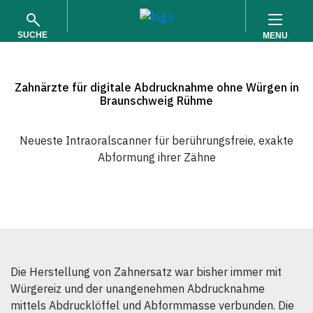
SUCHE
MENU
Zahnärzte für digitale Abdrucknahme ohne Würgen in
Braunschweig Rühme
Neueste Intraoralscanner für berührungsfreie, exakte
Abformung ihrer Zähne
SUCHEN
Die Herstellung von Zahnersatz war bisher immer mit
Würgereiz und der unangenehmen Abdrucknahme
mittels Abdrucklöffel und Abformmasse verbunden. Die