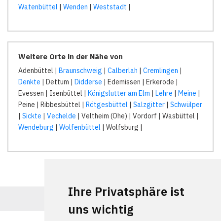
Watenbüttel
|
Wenden
|
Weststadt
|
Weitere Orte in der Nähe von
Adenbüttel |
Braunschweig
|
Calberlah
|
Cremlingen
|
Denkte
| Dettum |
Didderse
| Edemissen | Erkerode |
Evessen | Isenbüttel |
Königslutter am Elm
|
Lehre
|
Meine
|
Peine | Ribbesbüttel |
Rötgesbüttel
|
Salzgitter
|
Schwülper
|
Sickte
|
Vechelde
| Veltheim (Ohe) | Vordorf | Wasbüttel |
Wendeburg
|
Wolfenbüttel
| Wolfsburg |
Ihre Privatsphäre ist
uns wichtig