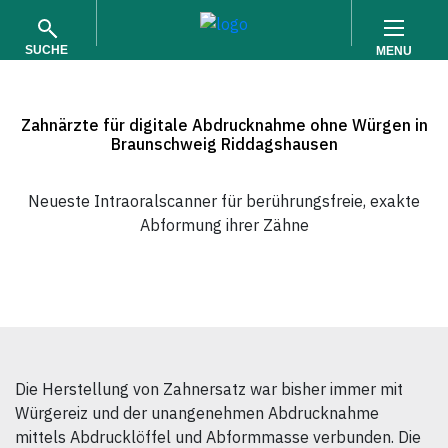
SUCHE
MENU
Zahnärzte für digitale Abdrucknahme ohne Würgen in
Braunschweig Riddagshausen
Neueste Intraoralscanner für berührungsfreie, exakte
Abformung ihrer Zähne
SUCHEN
Die Herstellung von Zahnersatz war bisher immer mit
Würgereiz und der unangenehmen Abdrucknahme
mittels Abdrucklöffel und Abformmasse verbunden. Die