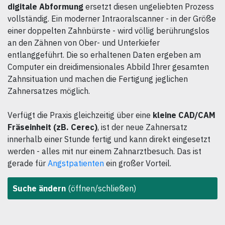
digitale Abformung
ersetzt diesen ungeliebten Prozess
vollständig. Ein moderner Intraoralscanner - in der Größe
einer doppelten Zahnbürste - wird völlig berührungslos
an den Zähnen von Ober- und Unterkiefer
entlanggeführt. Die so erhaltenen Daten ergeben am
Computer ein dreidimensionales Abbild Ihrer gesamten
Zahnsituation und machen die Fertigung jeglichen
Zahnersatzes möglich.
Verfügt die Praxis gleichzeitig über eine
kleine CAD/CAM
Fräseinheit (zB. Cerec)
, ist der neue Zahnersatz
innerhalb einer Stunde fertig und kann direkt eingesetzt
werden - alles mit nur einem Zahnarztbesuch. Das ist
gerade für
Angstpatienten
ein großer Vorteil.
Suche ändern
(öffnen/schließen)