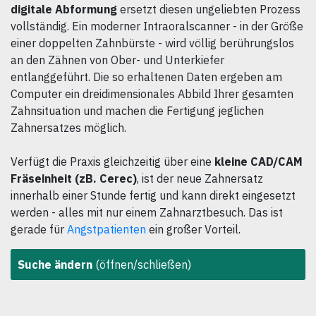
digitale Abformung
ersetzt diesen ungeliebten Prozess
vollständig. Ein moderner Intraoralscanner - in der Größe
einer doppelten Zahnbürste - wird völlig berührungslos
an den Zähnen von Ober- und Unterkiefer
entlanggeführt. Die so erhaltenen Daten ergeben am
Computer ein dreidimensionales Abbild Ihrer gesamten
Zahnsituation und machen die Fertigung jeglichen
Zahnersatzes möglich.
Verfügt die Praxis gleichzeitig über eine
kleine CAD/CAM
Fräseinheit (zB. Cerec)
, ist der neue Zahnersatz
innerhalb einer Stunde fertig und kann direkt eingesetzt
werden - alles mit nur einem Zahnarztbesuch. Das ist
gerade für
Angstpatienten
ein großer Vorteil.
Suche ändern
(öffnen/schließen)