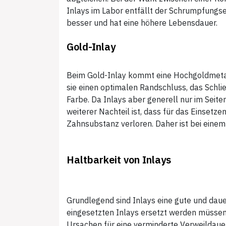
Inlays im Labor entfällt der Schrumpfungsef
besser und hat eine höhere Lebensdauer.
Gold-Inlay
Beim Gold-Inlay kommt eine Hochgoldmetall
sie einen optimalen Randschluss, das Schlie
Farbe. Da Inlays aber generell nur im Seit
weiterer Nachteil ist, dass für das Einsetz
Zahnsubstanz verloren. Daher ist bei einem
Haltbarkeit von Inlays
Grundlegend sind Inlays eine gute und daue
eingesetzten Inlays ersetzt werden müssen
Ursachen für eine verminderte Verweildauer