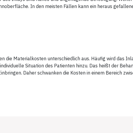
oberfläche. In den meisten Fällen kann ein heraus gefallenes
n die Materialkosten unterschiedlich aus. Häufig wird das Inla
ividuelle Situation des Patienten hinzu. Das heißt der Behand
Einbringen. Daher schwanken die Kosten in einem Bereich zwisc