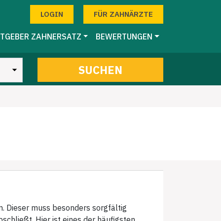
LOGIN
FÜR ZAHNÄRZTE
TGEBER ZAHNERSATZ
BEWERTUNGEN
SUCHEN
n. Dieser muss besonders sorgfältig
schließt. Hier ist eines der häufigsten