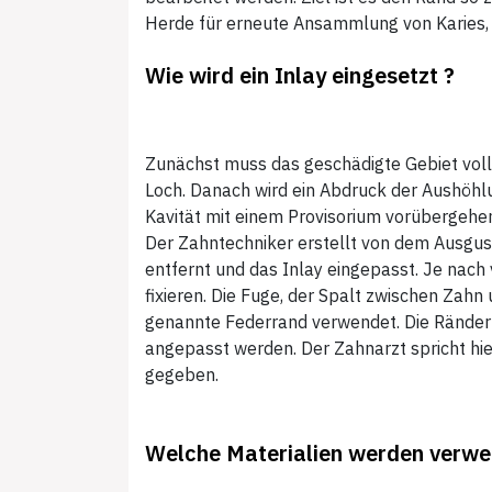
Herde für erneute Ansammlung von Karies, 
Wie wird ein Inlay eingesetzt ?
Zunächst muss das geschädigte Gebiet volls
Loch. Danach wird ein Abdruck der Aushöh
Kavität mit einem Provisorium vorübergehen
Der Zahntechniker erstellt von dem Ausguss 
entfernt und das Inlay eingepasst. Je nac
fixieren. Die Fuge, der Spalt zwischen Zahn 
genannte Federrand verwendet. Die Ränder 
angepasst werden. Der Zahnarzt spricht hier
gegeben.
Welche Materialien werden verwe