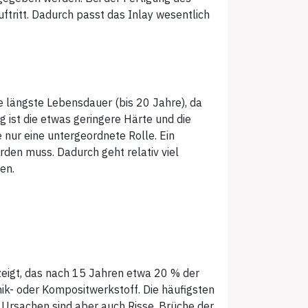
uftritt. Dadurch passt das Inlay wesentlich
 längste Lebensdauer (bis 20 Jahre), da
 ist die etwas geringere Härte und die
 nur eine untergeordnete Rolle. Ein
erden muss. Dadurch geht relativ viel
en.
 zeigt, das nach 15 Jahren etwa 20 % der
ik- oder Kompositwerkstoff. Die häufigsten
 Ursachen sind aber auch Risse, Brüche der