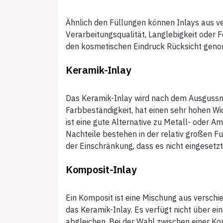
Ähnlich den Füllungen können Inlays aus ve
Verarbeitungsqualität, Langlebigkeit oder F
den kosmetischen Eindruck Rücksicht gen
Keramik-Inlay
Das Keramik-Inlay wird nach dem Ausgussmo
Farbbeständigkeit, hat einen sehr hohen 
ist eine gute Alternative zu Metall- oder
Nachteile bestehen in der relativ großen Fu
der Einschränkung, dass es nicht eingesetz
Komposit-Inlay
Ein Komposit ist eine Mischung aus verschie
das Keramik-Inlay. Es verfügt nicht über ei
abgleichen. Bei der Wahl zwischen einer Ko