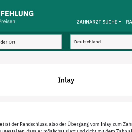
ZAHNARZT SUCHE
RA
Inlay
et ist der Randschluss, also der Übergang vom Inlay zum Zah
u gestalten, dass er möglichst glatt und dicht mit dem Zahn ab