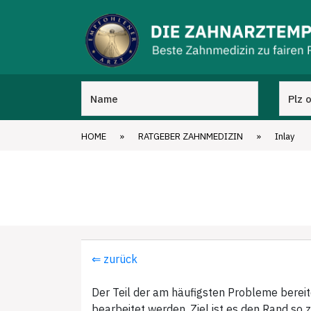
HOME
»
RATGEBER ZAHNMEDIZIN
»
Inlay
⇐ zurück
Der Teil der am häufigsten Probleme bereit
bearbeitet werden. Ziel ist es den Rand so z