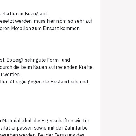
schaften in Bezug auf
esetzt werden, muss hier nicht so sehr auf
deren Metallen zum Einsatz kommen.
t. Es zeigt sehr gute Form- und
urch die beim Kauen auftretenden Kräfte,
t werden.
llen Allergie gegen die Bestandteile und
m Material ähnliche Eigenschaften wie für
Kavität anpassen sowie mit der Zahnfarbe
 gegeben werden. Bei der Fertigung des