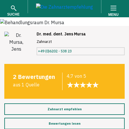
SUCHE
MENU
Dr. med. dent. Jens Mursa
Zahnarzt
+49 (0)6202 - 538 23
SUCHEN
2 Bewertungen
4,7 von 5
★★★★★
aus 1 Quelle
Zahnarzt empfehlen
Bewertungen lesen